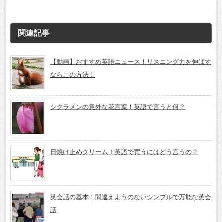
関連記事
【動画】おすすめ英語ニュース！リスニング力を伸ばす
ならこの方法！
シクラメンの意外な花言葉！英語で言うと何？
日焼け止めクリーム！英語で買うにはどう言うの？
英会話の基本！間違えようのないシンプルで万能な英会
話