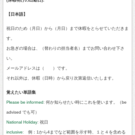
(休暇明けの出勤日).
【日本語】
祝日のため（月日）から（月日）まで休暇をとらせていただきま
す。
お急ぎの場合は、（替わりの担当者名）までお問い合わせ下さ
い。
メールアドレスは（ ）です。
それ以外は、休暇（日時）から戻り次第返信いたします。
覚えたい単語集
Please be informed
: 何か知らせたい時にこれを使います。（be
advised でも可）
National Holiday
: 祝日
inclusive
: 例：1から4までなど範囲を示す時、１と４を含める