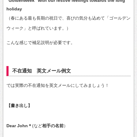
“Goldenweek” with our festive feelings towards the long
holiday
（春にある最も長期の祝日で、喜びの気分も込めて「ゴールデン
ウィーク」と呼ばれています。）
こんな感じで補足説明が必要です。
不在通知 英文メール例文
では実際の不在通知を英文メールにしてみましょう！
【書き出し】
Dear John＊
(など
相手の名前
）