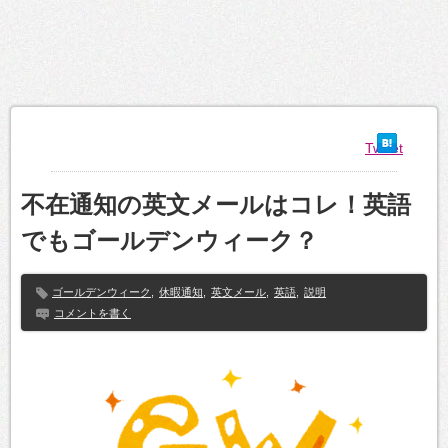
Tweet
不在通知の英文メールはコレ！英語
でもゴールデンウィーク？
ゴールデンウィーク
,
休暇通知
,
英文メール
,
英語
,
説明
コメントを書く