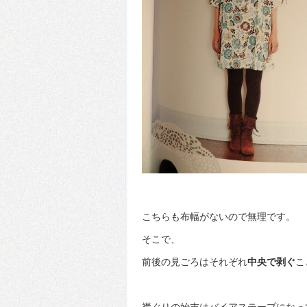
こちらも布幅がないので無理です。
そこで、
前後の見ごろはそれぞれ
中央で剥ぐ
こ