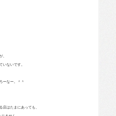
が、
ていないです。
ろーなー。＾＾
る店はたまにあっても、
ありません。