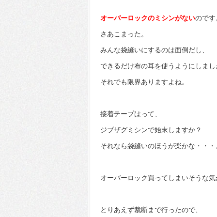
オーバーロックのミシンがない
のです
さあこまった。
みんな袋縫いにするのは面倒だし、
できるだけ布の耳を使うようにしまし
それでも限界ありますよね。
接着テープはって、
ジブザグミシンで始末しますか？
それなら袋縫いのほうが楽かな・・・
オーバーロック買ってしまいそうな気
とりあえず裁断まで行ったので、