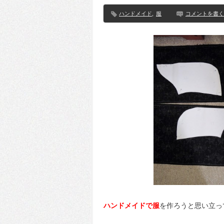
ハンドメイド
,
服
コメントを書く
ハンドメイドで服
を作ろうと思い立っ