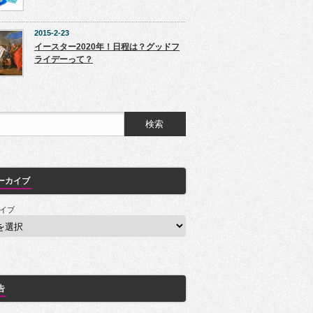
2015-2-23
イースター2020年！日程は？グッドフ
ライデーって？
ーカイブ
イブ
告