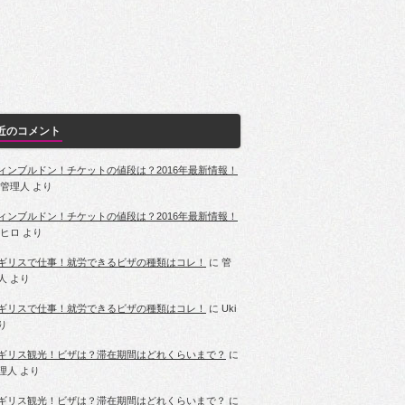
近のコメント
ィンブルドン！チケットの値段は？2016年最新情報！
管理人
より
ィンブルドン！チケットの値段は？2016年最新情報！
ヒロ
より
ギリスで仕事！就労できるビザの種類はコレ！
に
管
人
より
ギリスで仕事！就労できるビザの種類はコレ！
に
Uki
り
ギリス観光！ビザは？滞在期間はどれくらいまで？
に
理人
より
ギリス観光！ビザは？滞在期間はどれくらいまで？
に