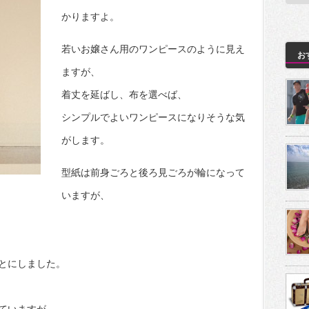
かりますよ。
若いお嬢さん用のワンピースのように見え
お
ますが、
着丈を延ばし、布を選べば、
シンプルでよいワンピースになりそうな気
がします。
型紙は前身ごろと後ろ見ごろが輪になって
いますが、
とにしました。