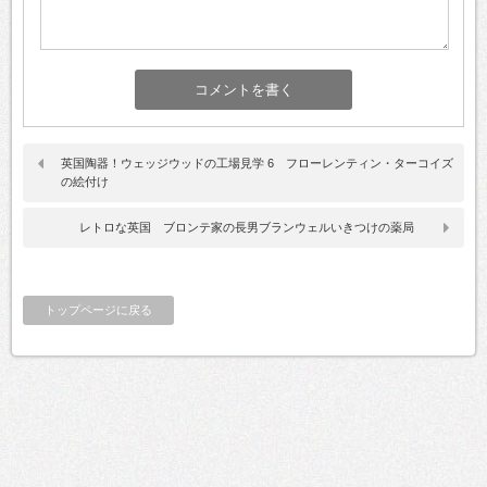
英国陶器！ウェッジウッドの工場見学 6 フローレンティン・ターコイズ
の絵付け
レトロな英国 ブロンテ家の長男ブランウェルいきつけの薬局
トップページに戻る