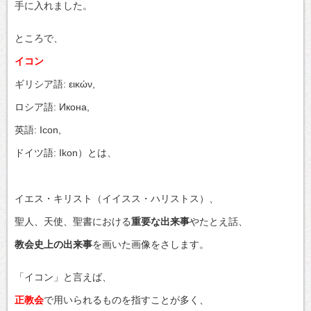
手に入れました。
ところで、
イコン
ギリシア語:
εικών
,
ロシア語:
Икона
,
英語:
Icon
,
ドイツ語:
Ikon
）とは、
イエス・キリスト（イイスス・ハリストス）、
聖人、天使、聖書における
重要な出来事
やたとえ話、
教会史上の出来事
を画いた画像をさします。
「イコン」と言えば、
正教会
で用いられるものを指すことが多く、