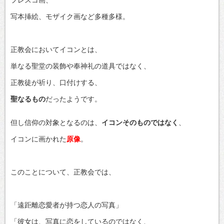
フレスコ画、
写本挿絵、モザイク画など多種多様。
正教会においてイコンとは、
単なる聖堂の装飾や奉神礼の道具ではなく、
正教徒が祈り、口付けする、
聖なるもの
だったようです。
但し信仰の対象となるのは、
イコンそのものではなく
、
イコンに画かれた
原像
。
このことについて、正教会では、
「遠距離恋愛者が持つ恋人の写真」
「彼女は、写真に恋をしているのではなく、