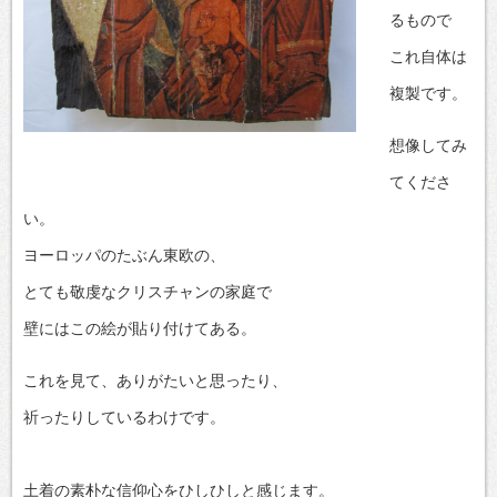
るもので
これ自体は
複製です。
想像してみ
てくださ
い。
ヨーロッパのたぶん東欧の、
とても敬虔なクリスチャンの家庭で
壁にはこの絵が貼り付けてある。
これを見て、ありがたいと思ったり、
祈ったりしているわけです。
土着の素朴な信仰心をひしひしと感じます。