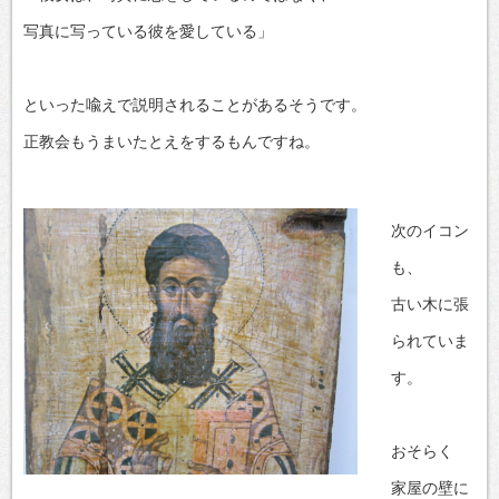
写真に写っている彼を愛している」
といった喩えで説明されることがあるそうです。
正教会もうまいたとえをするもんですね。
次のイコン
も、
古い木に張
られていま
す。
おそらく
家屋の壁に