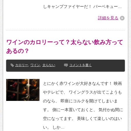
しキャンプファイヤーだ！ バーベキュー…
詳細を見る
ワインのカロリーって？太らない飲み方って
あるの？
カロリー
,
ワイン
,
太らない
コメントを書く
とにかく赤ワインが大好きなんです！ 映画
やテレビで、 ワイングラスが出てこようも
のなら、 即座にコルクを開けてしまいま
す。 側に一本置いておくと、 気付かぬ間に
空になってます。 美味しくて楽しいのはい
い。 しか…