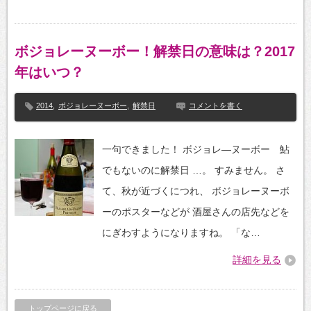
ボジョレーヌーボー！解禁日の意味は？2017
年はいつ？
2014
,
ボジョレーヌーボー
,
解禁日
コメントを書く
一句できました！ ボジョレ―ヌーボー 鮎
でもないのに解禁日 …。 すみません。 さ
て、秋が近づくにつれ、 ボジョレーヌーボ
ーのポスターなどが 酒屋さんの店先などを
にぎわすようになりますね。 「な…
詳細を見る
トップページに戻る