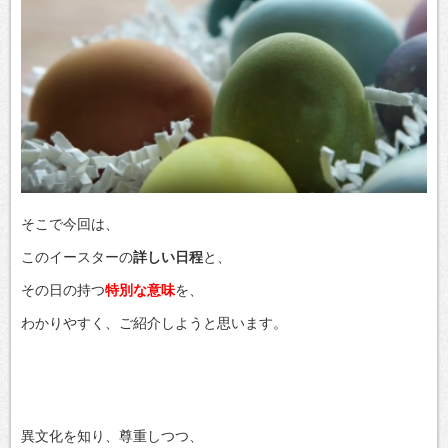
そこで今回は、
このイースターの
詳しい日程
と、
その日の持つ
特別な意味
を、
わかりやすく、ご紹介しようと思います。
異文化を知り、尊重しつつ、