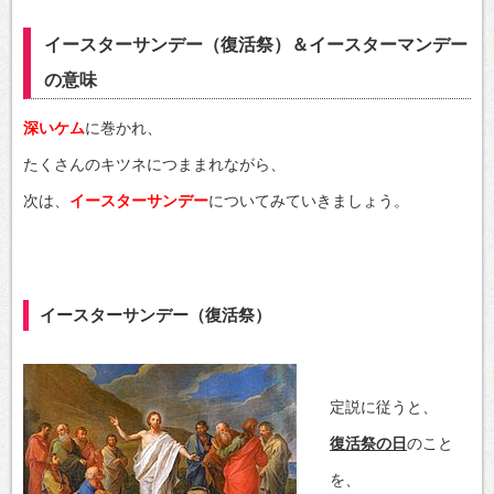
イースターサンデー（復活祭）＆イースターマンデー
の意味
深いケム
に巻かれ、
たくさんのキツネにつままれながら、
次は、
イースターサンデー
についてみていきましょう。
イースターサンデー（復活祭）
定説に従うと、
復活祭の日
のこと
を、