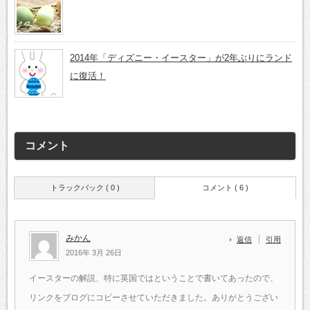
2014年「ディズニー・イースター」が2年ぶりにランド
に復活！
コメント
トラックバック ( 0 )
コメント ( 6 )
みかん
返信
引用
2016年 3月 26日
イースターの解説、特に英国ではということで書いてあったので、
リンクをブログにコピーさせていただきました。ありがとうござい