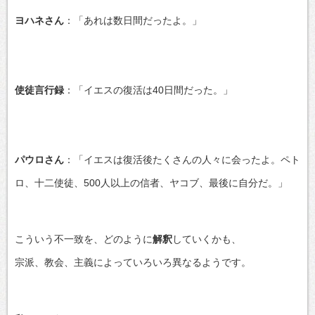
ヨハネさん
：「あれは数日間だったよ。」
使徒言行録
：「イエスの復活は40日間だった。」
パウロさん
：「イエスは復活後たくさんの人々に会ったよ。ペト
ロ、十二使徒、500人以上の信者、ヤコブ、最後に自分だ。」
こういう不一致を、どのように
解釈
していくかも、
宗派、教会、主義によっていろいろ異なるようです。