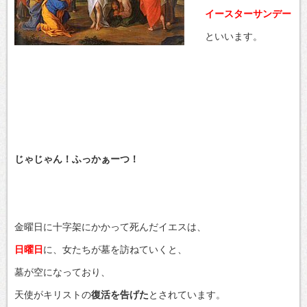
イースターサンデー
といいます。
じゃじゃん！ふっかぁーつ！
金曜日に十字架にかかって死んだイエスは、
日曜日
に、女たちが墓を訪ねていくと、
墓が空になっており、
天使がキリストの
復活を告げた
とされています。