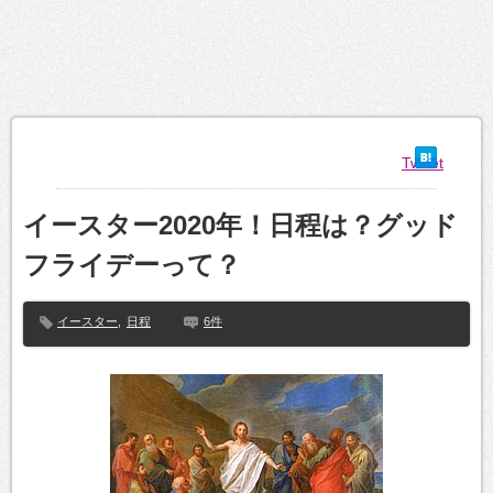
Tweet
イースター2020年！日程は？グッド
フライデーって？
イースター
,
日程
6件