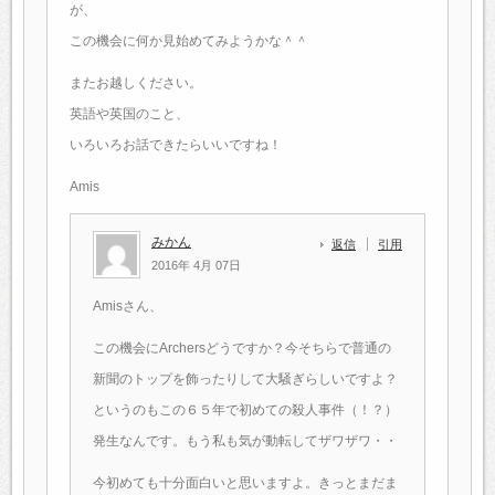
が、
この機会に何か見始めてみようかな＾＾
またお越しください。
英語や英国のこと、
いろいろお話できたらいいですね！
Amis
みかん
返信
引用
2016年 4月 07日
Amisさん、
この機会にArchersどうですか？今そちらで普通の
新聞のトップを飾ったりして大騒ぎらしいですよ？
というのもこの６５年で初めての殺人事件（！？）
発生なんです。もう私も気が動転してザワザワ・・
今初めても十分面白いと思いますよ。きっとまだま