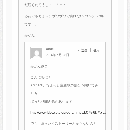
だ続くだろうし・・＾＾；
ああでもあまりにザワザワで書けないでいるこの頃
です。。
みかん
Amis
返信
引用
2016年 4月 08日
みかんさま
こんにちは！
Archers、ちょっと主題歌の部分を聞いてみ
たら、
ばっちり聞き覚えあります！
http://www.bbc.co.uk/programmes/b075t6kl#play
でも、まったくストーリーわからないのと