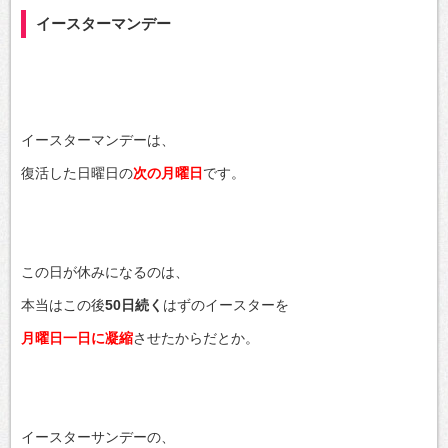
イースターマンデー
イースターマンデーは、
復活した日曜日の
次の月曜日
です。
この日が休みになるのは、
本当はこの後
50日続く
はずのイースターを
月曜日一日に凝縮
させたからだとか。
イースターサンデーの、