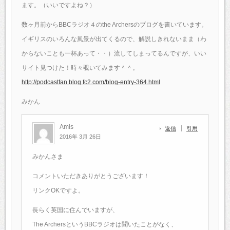
ます。（いいですよね？）
数ヶ月前からBBCラジオ４のthe Archersのブログを書いています。
イギリスのいろんな風景が出てくるので、解説しきれないまま（わ
からないことも一杯あって・・）流してしまってるんですが、いい
サイト見つけた！時々覗いてみます＾＾。
http://podcastfan.blog.fc2.com/blog-entry-364.html
みかん
Amis
返信
引用
2016年 3月 26日
みかんさま
コメントいただきありがとうございます！
リンクOKですよ。
長らく英国に住んでいますが、
The ArchersというBBCラジオは聞いたことがなく、