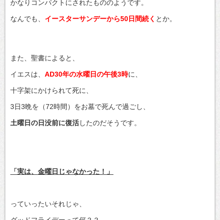
かなりコンパクトにされたもののようです。
なんでも、
イースターサンデーから50日間続く
とか。
また、聖書によると、
イエスは、
AD30年の水曜日の午後3時
に、
十字架にかけられて死に、
3日3晩を（72時間）をお墓で死んで過ごし、
土曜日の日没前に復活
したのだそうです。
「実は、金曜日じゃなかった！」
っていったいそれじゃ、
グッドフライデーって何？？