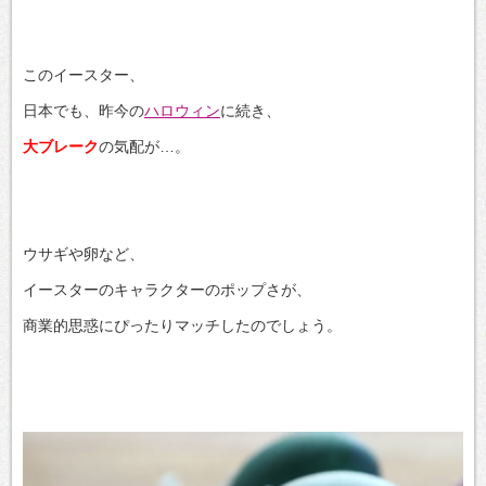
このイースター、
日本でも、昨今の
ハロウィン
に続き、
大ブレーク
の気配が…。
ウサギや卵など、
イースターのキャラクターのポップさが、
商業的思惑にぴったりマッチしたのでしょう。