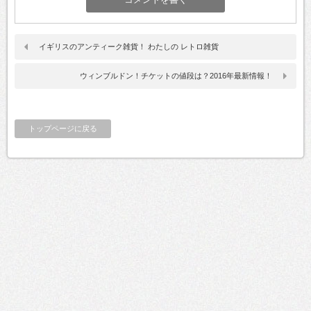
イギリスのアンティーク雑貨！ わたしの レトロ雑貨
ウィンブルドン！チケットの値段は？2016年最新情報！
トップページに戻る