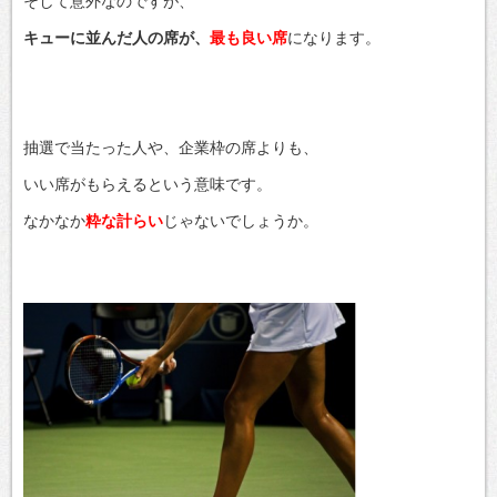
そして意外なのですが、
キューに並んだ人の席が、
最も良い席
になります。
抽選で当たった人や、企業枠の席よりも、
いい席がもらえるという意味です。
なかなか
粋な計らい
じゃないでしょうか。