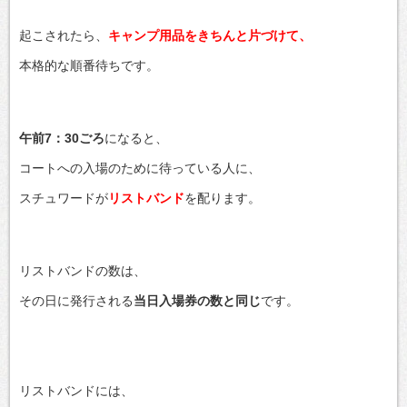
起こされたら、
キャンプ用品をきちんと片づけて、
本格的な順番待ちです。
午前7：30ごろ
になると、
コートへの入場のために待っている人に、
スチュワードが
リストバンド
を配ります。
リストバンドの数は、
その日に発行される
当日入場券の数と同じ
です。
リストバンドには、