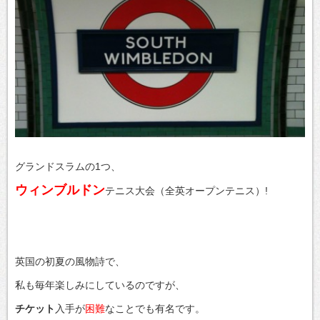
グランドスラムの1つ、
ウィンブルドン
テニス大会（全英オープンテニス）!
英国の初夏の風物詩で、
私も毎年楽しみにしているのですが、
チケット
入手が
困難
なことでも有名です。