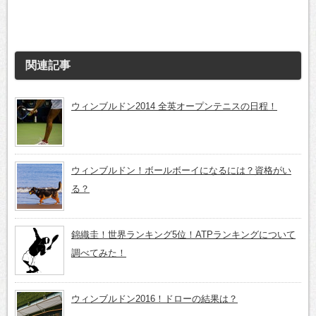
関連記事
ウィンブルドン2014 全英オープンテニスの日程！
ウィンブルドン！ボールボーイになるには？資格がい
る？
錦織圭！世界ランキング5位！ATPランキングについて
調べてみた！
ウィンブルドン2016！ドローの結果は？