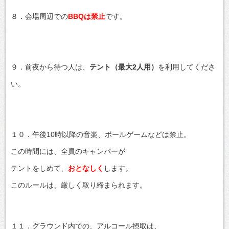
８．会場周辺での
BBQは禁止
です。
９．前夜から待つ人は、
テント（最大2人用）
を利用してくださ
い。
１０．午後10時以降の音楽、ボールゲームなどは禁止。
この時間には、全員のキャンパーが
テントをしめて、
おとなしく
します。
このルールは、厳しく取り締まられます。
１１．グラウンド内での、アルコール摂取は、