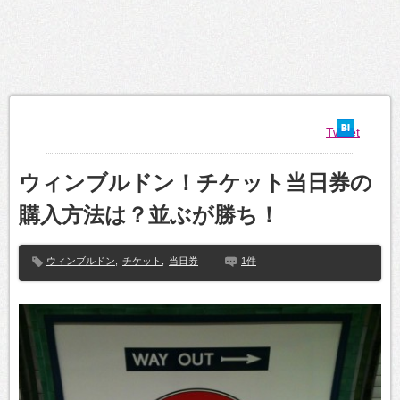
Tweet
ウィンブルドン！チケット当日券の
購入方法は？並ぶが勝ち！
ウィンブルドン
,
チケット
,
当日券
1件