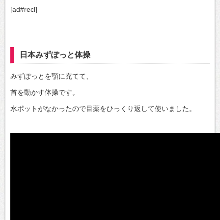
[ad#recl]
日本みずぽっと体操
みずぽっとを顎に充てて、
首を動かす体操です。
水ポットがなかったので目薬をひっくり返して使いました。