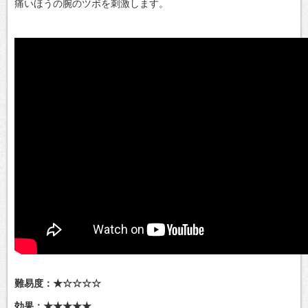
痛いほうの腕のツボを刺激します。
難易度：★☆☆☆☆
効果：★★★★★