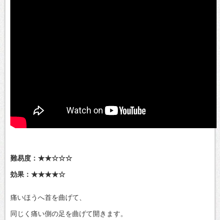
難易度：★★☆☆☆
効果：★★★★☆
痛いほうへ首を曲げて、
同じく痛い側の足を曲げて開きます。