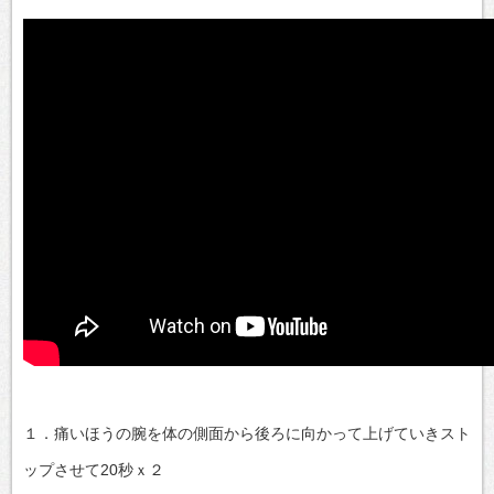
１．痛いほうの腕を体の側面から後ろに向かって上げていきスト
ップさせて20秒ｘ２