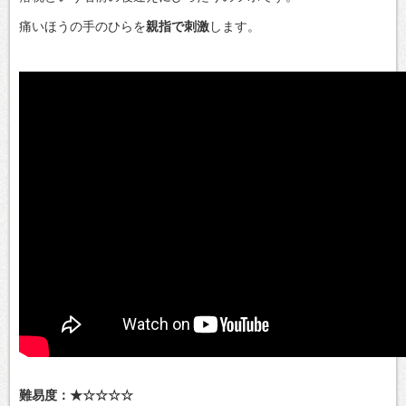
痛いほうの手のひらを
親指で刺激
します。
難易度：★☆☆☆☆