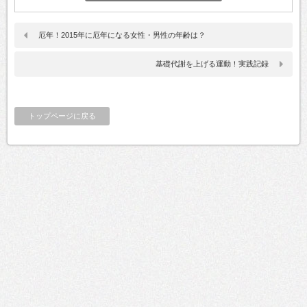
厄年！2015年に厄年になる女性・男性の年齢は？
基礎代謝を上げる運動！実践記録
トップページに戻る