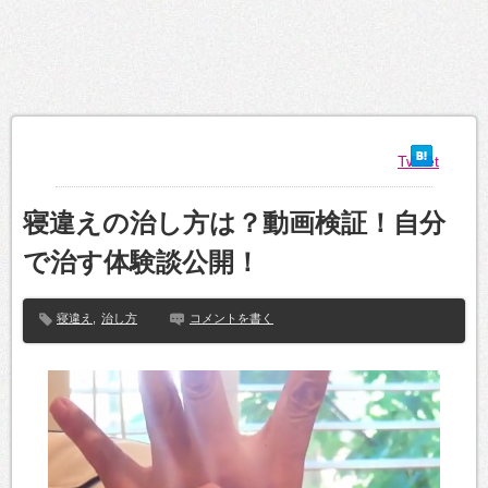
Tweet
寝違えの治し方は？動画検証！自分
で治す体験談公開！
寝違え
,
治し方
コメントを書く