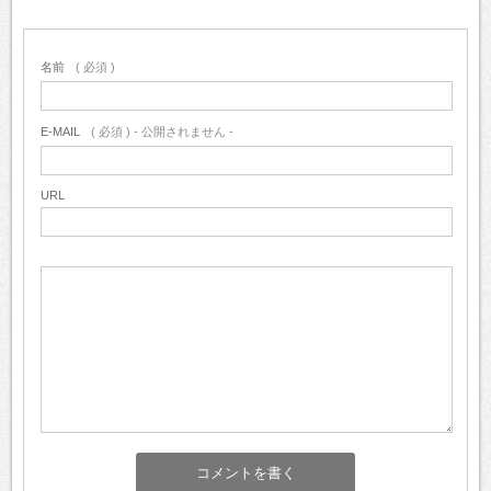
名前
( 必須 )
E-MAIL
( 必須 ) - 公開されません -
URL