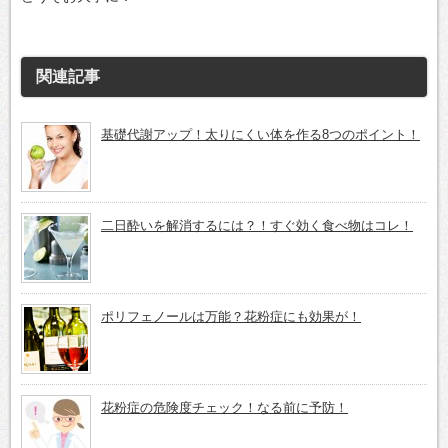
関連記事
基礎代謝アップ！太りにくい体を作る8つのポイント！
二日酔いを解消するには？！すぐ効く食べ物はコレ！
ポリフェノールは万能？花粉症にも効果が！
花粉症の危険度チェック！なる前に予防！