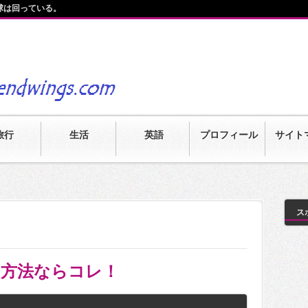
球は回っている。
旅行
生活
英語
プロフィール
サイト
ス
な方法ならコレ！