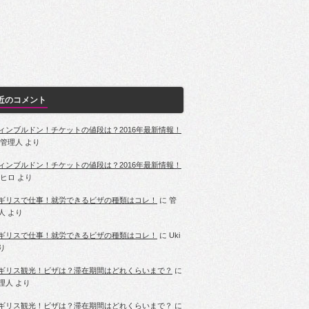
近のコメント
ィンブルドン！チケットの値段は？2016年最新情報！
管理人
より
ィンブルドン！チケットの値段は？2016年最新情報！
ヒロ
より
ギリスで仕事！就労できるビザの種類はコレ！
に
管
人
より
ギリスで仕事！就労できるビザの種類はコレ！
に
Uki
り
ギリス観光！ビザは？滞在期間はどれくらいまで？
に
理人
より
ギリス観光！ビザは？滞在期間はどれくらいまで？
に