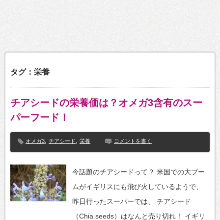
タグ：栄養
チアシードの栄養価は？オメガ3含有のスー
パーフード！
オメガ3
,
チアシード
,
栄養
コメントを書く
今話題のチアシードって？ 米国での大ブー
ムがイギリスにも飛び火しているようで、
昨日行ったスーパーでは、 チアシード
（Chia seeds）はなんと売り切れ！ イギリ